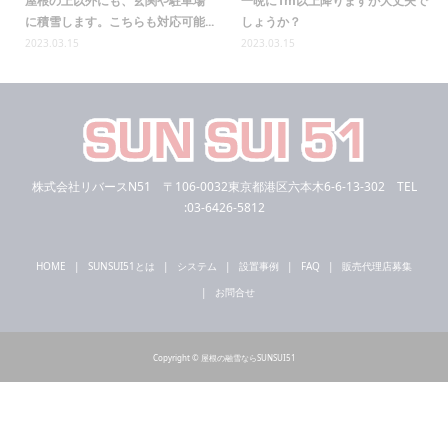
屋根の上以外にも、玄関や駐車場
一晩に1m以上降りますが大丈夫で
に積雪します。こちらも対応可能...
しょうか？
2023.03.15
2023.03.15
株式会社リバースN51 〒106-0032東京都港区六本木6-6-13-302 TEL
:03-6426-5812
HOME
SUNSUI51とは
システム
設置事例
FAQ
販売代理店募集
お問合せ
Copyright © 屋根の融雪ならSUNSUI51