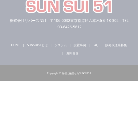
株式会社リバースN51 〒106-0032東京都港区六本木6-6-13-302 TEL
:03-6426-5812
HOME
SUNSUI51とは
システム
設置事例
FAQ
販売代理店募集
お問合せ
Copyright © 屋根の融雪ならSUNSUI51