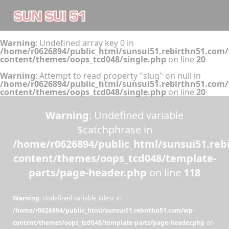
Warning
: Undefined array key 0 in
/home/r0626894/public_html/sunsui51.rebirthn51.com
content/themes/oops_tcd048/single.php
on line
20
Warning
: Attempt to read property "slug" on null in
/home/r0626894/public_html/sunsui51.rebirthn51.com
content/themes/oops_tcd048/single.php
on line
20
Warning
: Undefined variable
$catchphrase in
/home/r0626894/public_html/sunsui51.reb
content/themes/oops_tcd048/template-
parts/page-header.php
on line
118
Warning
: Undefined variable $desc in
/home/r0626894/public_html/sunsui51.rebirthn51.com/wp-
content/themes/oops_tcd048/template-parts/page-header.php
on