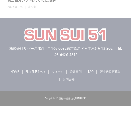
第二回カンファレンスのご案内
2023.01.20
未分類
株式会社リバースN51 〒106-0032東京都港区六本木6-6-13-302 TEL
:03-6426-5812
HOME
SUNSUI51とは
システム
設置事例
FAQ
販売代理店募集
お問合せ
Copyright © 屋根の融雪ならSUNSUI51