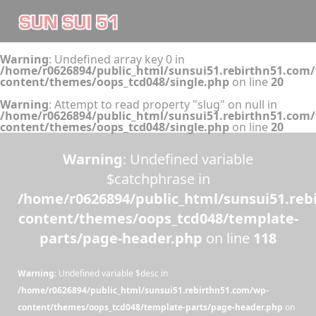
Warning
: Undefined array key 0 in
/home/r0626894/public_html/sunsui51.rebirthn51.com
content/themes/oops_tcd048/single.php
on line
20
Warning
: Attempt to read property "slug" on null in
/home/r0626894/public_html/sunsui51.rebirthn51.com
content/themes/oops_tcd048/single.php
on line
20
Warning
: Undefined variable
$catchphrase in
/home/r0626894/public_html/sunsui51.reb
content/themes/oops_tcd048/template-
parts/page-header.php
on line
118
Warning
: Undefined variable $desc in
/home/r0626894/public_html/sunsui51.rebirthn51.com/wp-
content/themes/oops_tcd048/template-parts/page-header.php
on